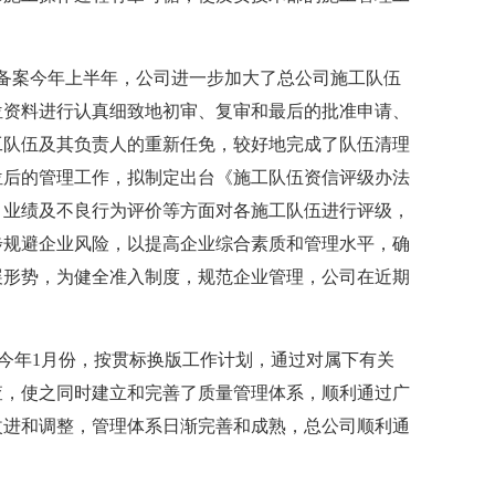
备案今年上半年，公司进一步加大了总公司施工队伍
位资料进行认真细致地初审、复审和最后的批准申请、
工队伍及其负责人的重新任免，较好地完成了队伍清理
位后的管理工作，拟制定出台《施工队伍资信评级办法
目业绩及不良行为评价等方面对各施工队伍进行评级，
步规避企业风险，以提高企业综合素质和管理水平，确
展形势，为健全准入制度，规范企业管理，公司在近期
查今年1月份，按贯标换版工作计划，通过对属下有关
查，使之同时建立和完善了质量管理体系，顺利通过广
改进和调整，管理体系日渐完善和成熟，总公司顺利通