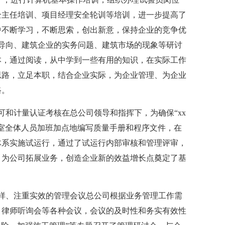
全主任培训、项目经理安全轮训等培训，进一步提高了
中不断学习，不断思索，创出新意，保持企业的竞争优
导向、建筑企业的实务问题、建筑市场的现象等研讨
本，通过阅读，从中学到一些有用的知识，在实际工作
思路，立足本职，结合企业实际，为企业管理、为企业
路。
可和计量认证考核在总公司领导和指挥下，为确保“xx
室全体人员加班加点地编写质量手册和程序文件，在
体系实施试运行，通过了试运行内部审核和管理评审，
，为公司拓展业务，创造企业新的效益增长点奠定了基
样、注重实效的管理会议总公司根据业务管理工作需
、律师听询会等各种会议，会议的及时性和务实有效性