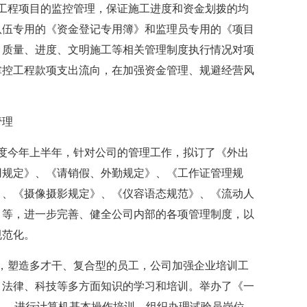
工程项目的监控管理，保证施工进度和资金划拨的均
队伍专用的《资金登记专用簿》和监理员专用的《项目
、质量、进度、文明施工等相关管理制度执行情况对项
掌控工程款项支出流向，在加强资金管理、规避经营风
管理
度今年上半年，针对公司的管理工作，拟订了《外出
用规定》、《请销假、外勤规定》、《工作证管理规
》、《摄像摄影规定》、《仪容语态规范》、《流动人
》等，进一步完善、健全公司内部的各项管理制度，以
规范化。
，塑造多才干、复合型的员工，公司加强企业培训工
、法律、科技等多方面知识的学习和培训。举办了《一
座》，进行计算机基本操作培训，组织办理试验员岗位