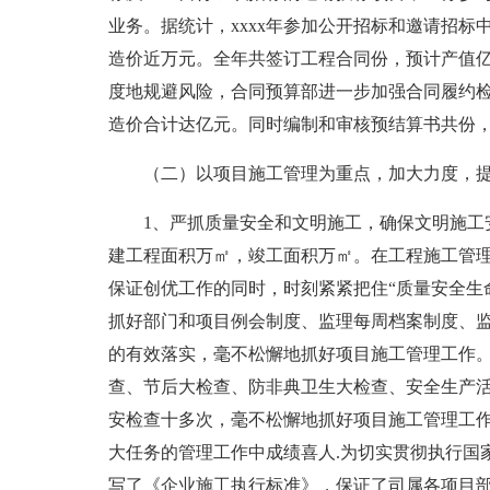
业务。据统计，xxxx年参加公开招标和邀请招标
造价近万元。全年共签订工程合同份，预计产值亿元
度地规避风险，合同预算部进一步加强合同履约
造价合计达亿元。同时编制和审核预结算书共份
（二）以项目施工管理为重点，加大力度，
1、严抓质量安全和文明施工，确保文明施工
建工程面积万㎡，竣工面积万㎡。在工程施工管理中
保证创优工作的同时，时刻紧紧把住“质量安全生
抓好部门和项目例会制度、监理每周档案制度、
的有效落实，毫不松懈地抓好项目施工管理工作
查、节后大检查、防非典卫生大检查、安全生产
安检查十多次，毫不松懈地抓好项目施工管理工作
大任务的管理工作中成绩喜人.为切实贯彻执行国
写了《企业施工执行标准》，保证了司属各项目