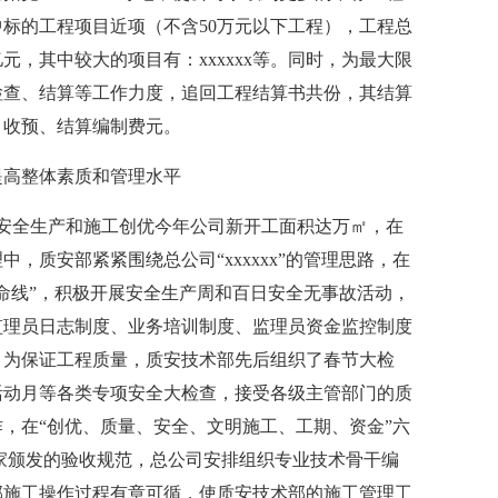
中标的工程项目近项（不含50万元以下工程），工程总
，其中较大的项目有：xxxxxx等。同时，为最大限
检查、结算等工作力度，追回工程结算书共份，其结算
，收预、结算编制费元。
提高整体素质和管理水平
安全生产和施工创优今年公司新开工面积达万㎡，在
，质安部紧紧围绕总公司“xxxxxx”的管理思路，在
命线”，积极开展安全生产周和百日安全无事故活动，
监理员日志制度、业务培训制度、监理员资金监控制度
。为保证工程质量，质安技术部先后组织了春节大检
活动月等各类专项安全大检查，接受各级主管部门的质
，在“创优、质量、安全、文明施工、工期、资金”六
家颁发的验收规范，总公司安排组织专业技术骨干编
部施工操作过程有章可循，使质安技术部的施工管理工