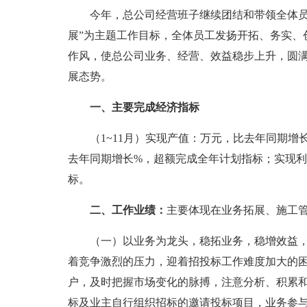
今年，总公司经营班子继续团结和带领全体员
展”为主题工作目标，全体员工发扬开拓、务实、
作风，使总公司业务、经营、效益稳步上升，圆
展态势。
一、主要完成经济指标
（1~11月）实现产值：万元，比去年同期增
去年同期增长%，超额完成全年计划指标；实现利
标。
二、工作业绩：
主要体现在业务拓展、施工
（一）以业务为龙头，稳拓业务，稳增效益
着竞争激烈的压力，迎着招投标工作难度加大的
户，及时把握市场变化的脉搏，注意分析、积累
标及业主自行组织招标的邀请投标项目，业务参与拓