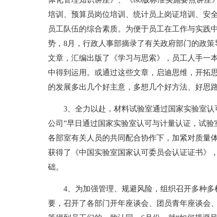
培训、预算员岗位培训、统计员上岗证培训、安
员工队伍的综合素质。为便于员工在工作与实践
势，8月，行政人事部摘录了有关政府部门的政策
文章，汇编出版了《学习与思索》，员工人手一
中得到运用。或通过这些文章，启迪思维，开拓
的发展多出几个好主意，多想几个好方法、好思
3、全力以赴，材料试验室通过国家实验室认
公司”早日通过国家实验室认可与计量认证，试验
各部室有关人员的共同配合协作下，加紧对质量
获得了《中国实验室国家认可委员会认证证书》
础。
4、为加强管理、规避风险，组织召开多种多
要，召开了各部门开年座谈会、团员青年座谈会