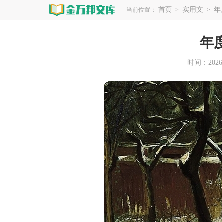
首页
实用文
年
当前位置：
>
>
年
时间：2026-0