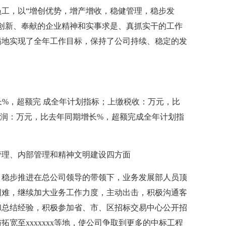
工，以“增创优势，增产增收，稳健管理，稳步发
创新、奉献的企业精神和实事求是、真抓实干的工作
满地实现了全年工作目标，保持了公司持续、稳定的发
长%，超额完 成全年计划指标；上缴税收：万元，比
润：万元，比去年同期增长%，超额完成全年计划指
管理、内部管理和精神文明建设四方面
，稳步推进在总公司领导的带领下，业务发展部人员顶
困难，继续加大业务工作力度，主动出击，积极沟通客
和总结经验，积极参加省、市、区招标交易中心公开招
宽至xxxxxxx等地，使公司争取到更多的中标工程