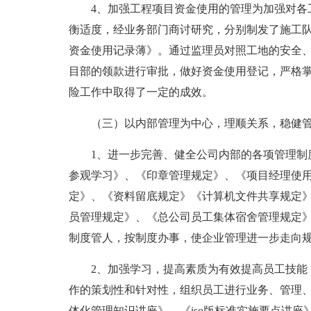
4、加强工程项目资金使用的管理为加强对各
衡适度，经业务部门商讨研究，分别制发了施工
资金使用记录薄》。通过监理员对照工地的安全
目部的领款进行审批，做好资金使用登记，严格
险工作中取得了一定的成效。
（三）以内部管理为中心，理顺关系，稳健
1、进一步完善、健全公司内部的各项管理制
参观学习》、《印章管理规定》、《项目经理使
定》、《资料留底规定》《计算机文件共享规定
员管理规定》、《总公司员工集体宿舍管理规定
制度管人，按制度办事，使企业管理进一步走向
2、加强学习，提高素质为有效提高员工技能
作的策划性和针对性，组织员工进行业务、管理
体化管理知识讲座》、《iso版标准实施要点讲