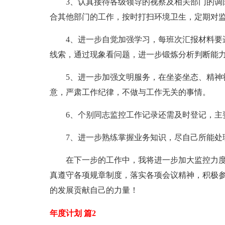
3、认真接待各级领导的视察及相关部门的调
合其他部门的工作，按时打扫环境卫生，定期对
4、进一步自觉加强学习，每班次汇报材料要
线索，通过现象看问题，进一步锻炼分析判断能力
5、进一步加强文明服务，在坐姿坐态、精神
意，严肃工作纪律，不做与工作无关的事情。
6、个别同志监控工作记录还需及时登记，主
7、进一步熟练掌握业务知识，尽自己所能处
在下一步的工作中，我将进一步加大监控力
真遵守各项规章制度，落实各项会议精神，积极
的发展贡献自己的力量！
年度计划 篇2