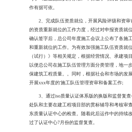
作有据可依。
2、完成队伍资质就位，开展风险评级和资审
的资质重新就位的工作力度，经过对申报资质就
确认签字后，总公司年度施工会议上公布了各施
和重新就位的工作。为有效加强施工队伍资质就
（试行）》等相关规定，根据经营情况、承建项
以便总公司在施工队伍管理方面分类管理，地一
保建筑工程质量。。同时，根据社会和市场的发
开展xxx年度的'施工队伍管理资审和备案工作;
3、通过iso质量认证体系版的换版和监督复
处队和主要在建工程项目部的贯标辅导和考核审
东质量认证中心的检查。随着此后运作中的持续
过了认证中心7月份的监督复查。