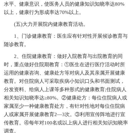
水平、健康意识，使医务人员的健康知识知晓率达80%
以上，健康行为形成率达70%以上。
(五)大力开展院内健康教育活动。
1、门诊健康教育：医生应有针对性开展候诊教育与
随诊教育。
2、住院健康教育：做好入院教育与出院教育的同
时，重点做好住院期教育：①医生在进行医疗活动时所
运用的健康咨询、健康处方等对病人及其亲属开展健康
教育。对住院病人可采取疾病小知识口头和书面测试，
分发资料、给病人上课等多种形式的健康教育;住院病人
相关知识知晓率达≥80%。②健康处方：每位住院病人或
家属至少一种健康教育处方，有针对性地对每位住院病
人或家属开展健康教育2—3次。③利用宣传阵地进行宣
传教育。④每年对100名或以上病人进行相关知识知晓率
调查。